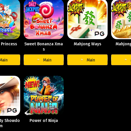
 Princess
Sweet Bonanza Xma
Mahjong Ways
Mahjon
s
Main
Main
Main
ty Showdo
Power of Ninja
n