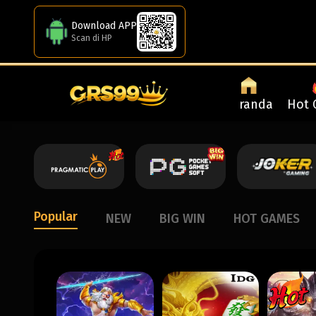
Download APP
Scan di HP
Beranda
Hot
Popular
NEW
BIG WIN
HOT GAMES